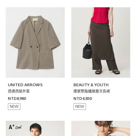
UNITED ARROWS
BEAUTY & YOUTH
透膚西裝外套
嫘縈聚酯纖維層次長裙
NTD8,980
NTD4,850
NEW
NEW