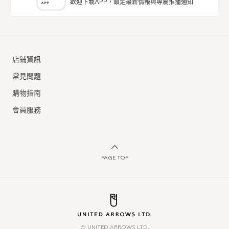
歡迎下載APP，鎖定最新情報與專屬推播通知
店鋪資訊
常見問題
購物指南
會員服務
PAGE TOP
© UNITED ARROWS LTD.