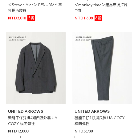
＜Steven Alan＞ RENURMY 單
＜monkey time＞羅馬布後拉鍊
打摺西裝褲
T恤
5折
6折
NTD3,010
NTD1,608
UNITED ARROWS
UNITED ARROWS
機能牛仔雙排4釦西裝外套 UA
機能牛仔1打摺長褲 UA COZY
COZY 橫向彈性
橫向彈性
NTD12,000
NTD5,980