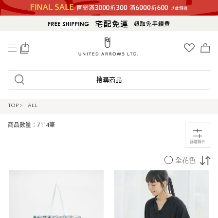
0
搜尋商品
TOP
>
ALL
商品數量：7114筆
篩選條件
全花色