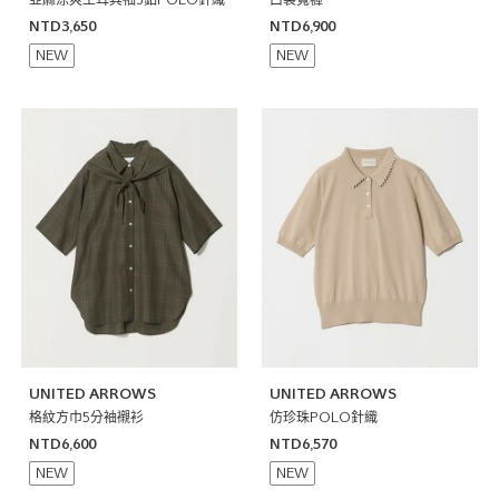
亞麻涼爽土耳其袖3釦POLO針織
口袋寬褲
NTD3,650
NTD6,900
NEW
NEW
UNITED ARROWS
UNITED ARROWS
格紋方巾5分袖襯衫
仿珍珠POLO針織
NTD6,600
NTD6,570
NEW
NEW