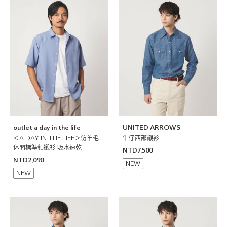
outlet a day in the life
UNITED ARROWS
＜A DAY IN THE LIFE＞仿羊毛
牛仔西部襯衫
休閒標準領襯衫 吸水速乾
NTD7,500
NTD2,090
NEW
NEW