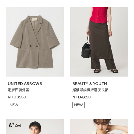
UNITED ARROWS
BEAUTY & YOUTH
透膚西裝外套
嫘縈聚酯纖維層次長裙
NTD8,980
NTD4,850
NEW
NEW