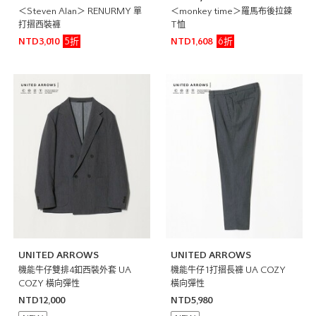
＜Steven Alan＞ RENURMY 單
＜monkey time＞羅馬布後拉鍊
打摺西裝褲
T恤
5折
6折
NTD3,010
NTD1,608
UNITED ARROWS
UNITED ARROWS
機能牛仔雙排4釦西裝外套 UA
機能牛仔1打摺長褲 UA COZY
COZY 橫向彈性
橫向彈性
NTD12,000
NTD5,980