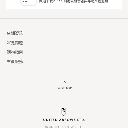
歡迎下載APP，鎖定最新情報與專屬推播通知
店鋪資訊
常見問題
購物指南
會員服務
PAGE TOP
© UNITED ARROWS LTD.