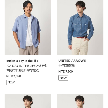
outlet a day in the life
UNITED ARROWS
＜A DAY IN THE LIFE＞仿羊毛
牛仔西部襯衫
休閒標準領襯衫 吸水速乾
NTD7,500
NTD2,090
NEW
NEW