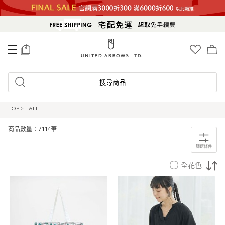
0
搜尋商品
TOP
>
ALL
商品數量：7114筆
篩選條件
全花色