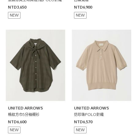
亞麻涼爽土耳其袖3釦POLO針織
口袋寬褲
NTD3,650
NTD6,900
NEW
NEW
UNITED ARROWS
UNITED ARROWS
格紋方巾5分袖襯衫
仿珍珠POLO針織
NTD6,600
NTD6,570
NEW
NEW