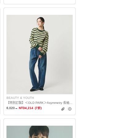
BEAUTY & YOUTH
【特別訂製】＜OLD PARK＞Asymmetry 長袖T恤 日本製
6,020→
NTD4,214
(7折)