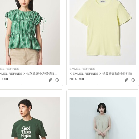
EL REFINES
EMMEL REFINES
＜EMMEL REFINES＞ 蛋糕抓皺小方格格紋罩衫
＜EMMEL REFINES＞ 透膚羅紋抽針圓領T恤
3,000
NTD2,700