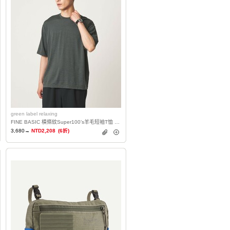
green label relaxing
FINE BASIC 橫條紋Super100’s羊毛短袖T恤 日本製
3,680→
NTD2,208
(6折)