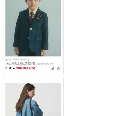
green label relaxing
TRW 黑衛士格紋西裝外套 110cm-130cm
2,880→
NTD2,016
(7折)