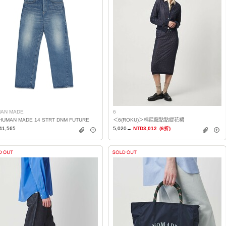
AN MADE
6
HUMAN MADE 14 STRT DNM FUTURE
＜6(ROKU)＞棉尼龍點點緹花裙
11,565
5,020→
NTD3,012
(6折)