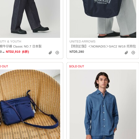
UTY & YOUTH
UNITED ARROWS
牛仔褲 Classic NO.7 日本製
【特別訂製】＜NOMADIS＞SAC2 W/16 托特包
50→
NTD2,910
(6折)
NTD5,280