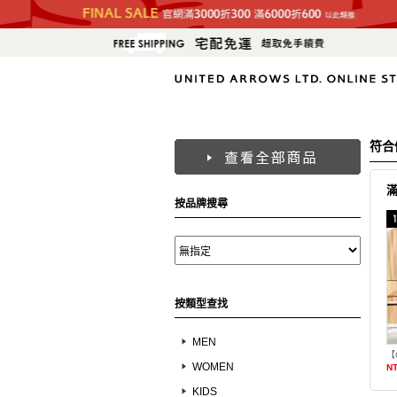
符合
按品牌搜尋
按類型查找
MEN
【
WOMEN
NT
KIDS