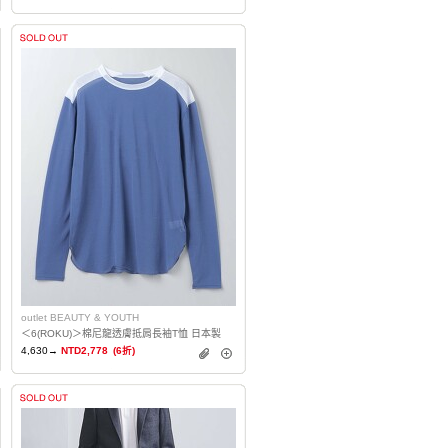
outlet BEAUTY & YOUTH
＜6(ROKU)＞棉尼龍透膚抵肩長袖T恤 日本製
4,630→
NTD2,778
(6折)