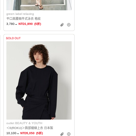
green label relaxing
平口高腰兩件式泳衣 格紋
3,780→
NTD1,890
(5折)
outlet BEAUTY & YOUTH
＜6(ROKU)＞肩部縫線上衣 日本製
10,100→
NTD5,050
(5折)