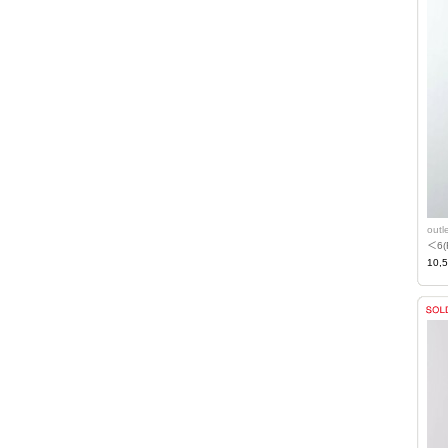
out
＜6
10,