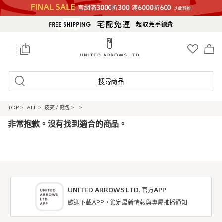
0
搜尋商品
TOP
>
ALL
>
皮夾 / 錢包
>
>
非常抱歉。沒有找到適合的商品。
UNITED ARROWS LTD. 官方APP
歡迎下載APP，鎖定最新情報與專屬推播通知