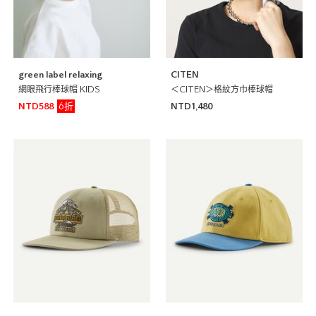
green label relaxing
CITEN
網眼飛行棒球帽 KIDS
＜CITEN＞格紋方巾棒球帽
6折
NTD588
NTD1,480