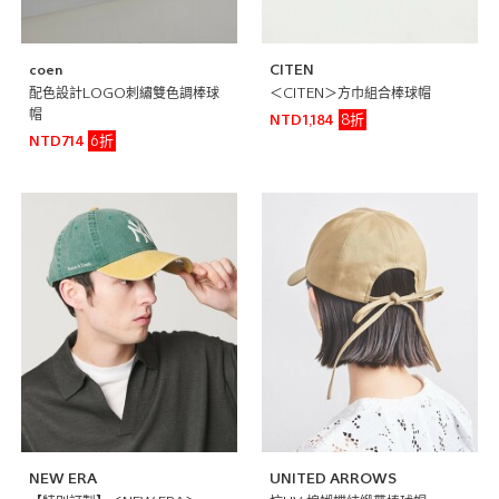
coen
CITEN
配色設計LOGO刺繡雙色調棒球
＜CITEN＞方巾組合棒球帽
帽
8折
NTD1,184
6折
NTD714
NEW ERA
UNITED ARROWS