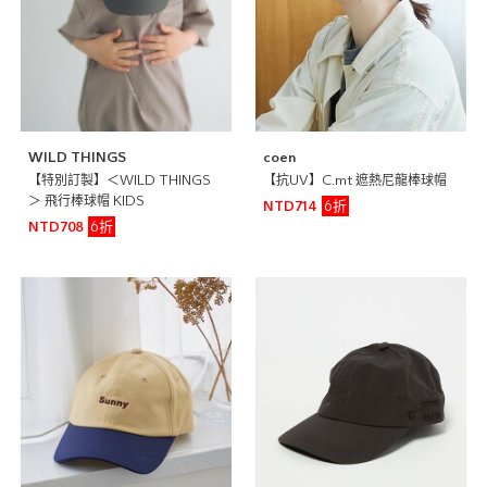
WILD THINGS
coen
【特別訂製】＜WILD THINGS
【抗UV】C.mt 遮熱尼龍棒球帽
＞ 飛行棒球帽 KIDS
6折
NTD714
6折
NTD708