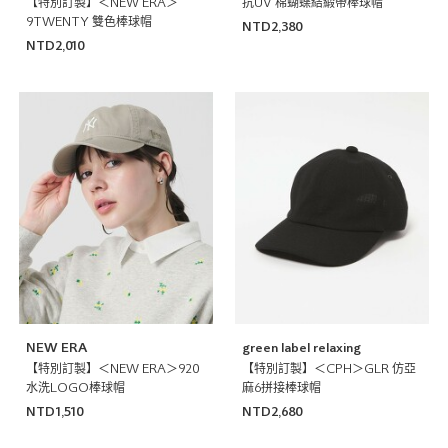
【特別訂製】＜NEW ERA＞
抗UV 棉蝴蝶結緞帶棒球帽
9TWENTY 雙色棒球帽
NTD2,380
NTD2,010
NEW ERA
green label relaxing
【特別訂製】＜NEW ERA＞920
【特別訂製】＜CPH＞GLR 仿亞
水洗LOGO棒球帽
麻6拼接棒球帽
NTD1,510
NTD2,680