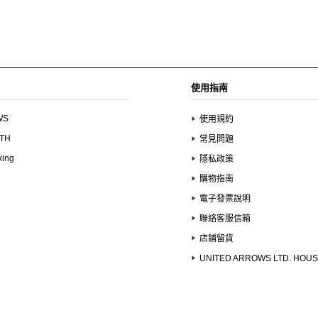
使用指南
WS
使用規約
UTH
常見問題
xing
隱私政策
購物指南
電子發票說明
聯絡客服信箱
店鋪留貨
UNITED ARROWS LTD. HOU