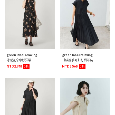
green label relaxing
green label relaxing
涼感花朵傘狀洋裝
【結論系列】打摺洋裝
6折
6折
NTD2,748
NTD2,568