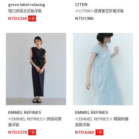
green label relaxing
CITEN
領口拼接法式袖洋裝
＜CITEN＞透膚簍空針織洋裝
6折
NTD2,568
NTD1,980
EMMEL REFINES
EMMEL REFINES
＜EMMEL REFINES＞ 拼接荷葉
＜EMMEL REFINES＞ 橢圓刺繡
邊洋裝
蛋糕洋裝
7折
7折
NTD3,570
NTD4,060