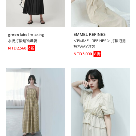
green label relaxing
EMMEL REFINES
水洗打摺短袖洋裝
＜EMMEL REFINES＞ 打摺泡泡
袖2WAY洋裝
6折
NTD2,568
6折
NTD3,000