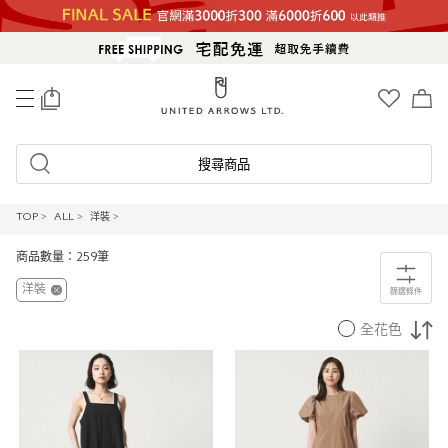
0
搜尋商品
TOP
>
ALL
>
洋裝
>
商品數量：259筆
洋裝
篩選條件
全花色