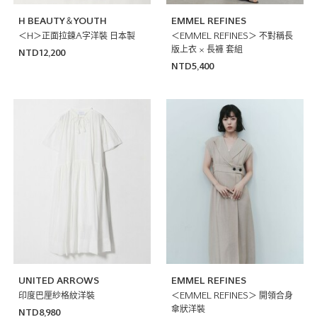
H BEAUTY＆YOUTH
EMMEL REFINES
＜H＞正面拉鍊A字洋裝 日本製
＜EMMEL REFINES＞ 不對稱長
版上衣 × 長褲 套組
NTD12,200
NTD5,400
UNITED ARROWS
EMMEL REFINES
印度巴厘紗格紋洋裝
＜EMMEL REFINES＞ 開領合身
傘狀洋裝
NTD8,980