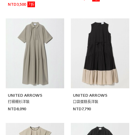
7折
NTD3,500
UNITED ARROWS
UNITED ARROWS
打褶襯衫洋裝
口袋蛋糕長洋裝
NTD8,090
NTD7,790