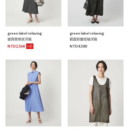
green label relaxing
green label relaxing
披肩微傘狀洋裝
緞面抓皺短袖洋裝
6折
NTD2,568
NTD4,580