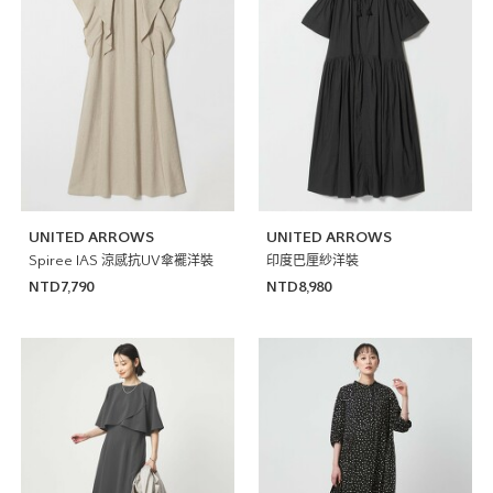
UNITED ARROWS
UNITED ARROWS
Spiree IAS 涼感抗UV傘襬洋裝
印度巴厘紗洋裝
NTD7,790
NTD8,980