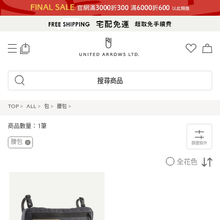
0
搜尋商品
TOP
>
ALL
>
包
>
腰包
>
商品數量：1筆
腰包
篩選條件
全花色