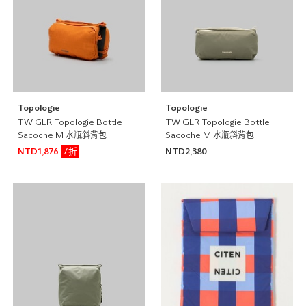
Topologie
Topologie
TW GLR Topologie Bottle
TW GLR Topologie Bottle
Sacoche M 水瓶斜背包
Sacoche M 水瓶斜背包
7折
NTD1,876
NTD2,380