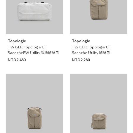
Topologie
Topologie
TW GLR Topologie UT
TW GLR Topologie UT
SacocheEW Utility 寬版隨身包
Sacoche Utility 隨身包
NTD2,480
NTD2,280