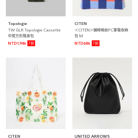
Topologie
CITEN
TW GLR Topologie Cassette
＜CITEN＞鋪棉格紋PC筆電收納
中號方形隨身包
包 M
7折
7折
NTD1,946
NTD686
CITEN
UNITED ARROWS