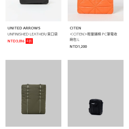
UNITED ARROWS
CITEN
UNFINISHED LEATHER/束口袋
＜CITEN＞輕量鋪棉 PC筆電收
納包 L
4折
NTD3,016
NTD1,200