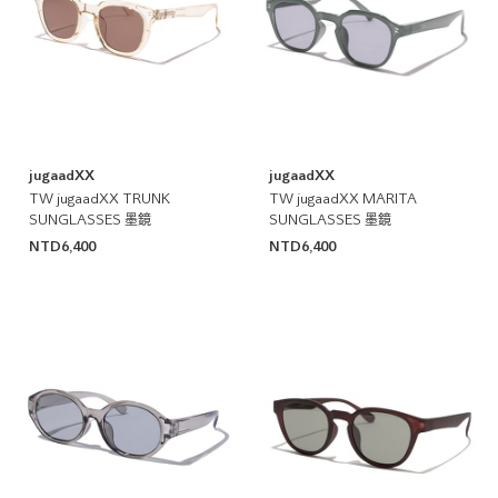
jugaadXX
jugaadXX
TW jugaadXX TRUNK
TW jugaadXX MARITA
SUNGLASSES 墨鏡
SUNGLASSES 墨鏡
NTD6,400
NTD6,400