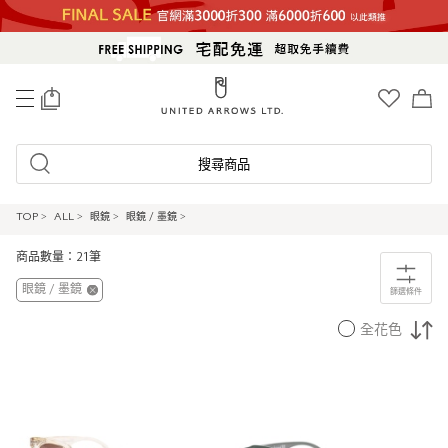
0
搜尋商品
TOP
>
ALL
>
眼鏡
>
眼鏡 / 墨鏡
>
商品數量：21筆
眼鏡 / 墨鏡
篩選條件
全花色