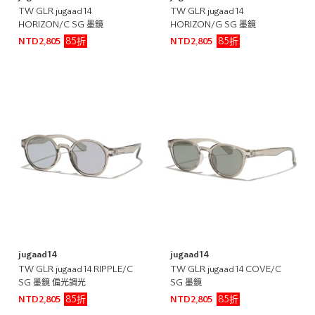
TW GLR jugaad14
TW GLR jugaad14
HORIZON/C SG 墨鏡
HORIZON/G SG 墨鏡
85折
85折
NTD2,805
NTD2,805
jugaad14
jugaad14
TW GLR jugaad14 RIPPLE/C
TW GLR jugaad14 COVE/C
SG 墨鏡 偏光調光
SG 墨鏡
85折
85折
NTD2,805
NTD2,805