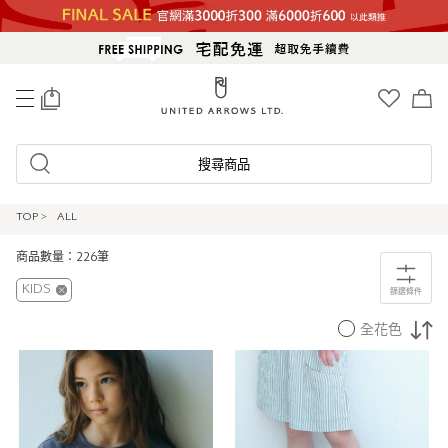
0
搜尋商品
TOP
>
ALL
商品數量：226筆
KIDS
篩選條件
全花色