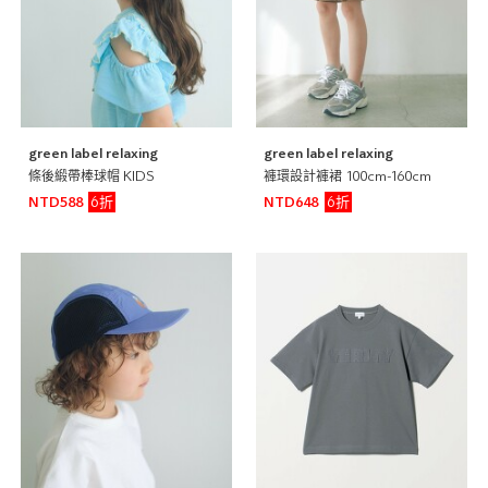
green label relaxing
green label relaxing
條後緞帶棒球帽 KIDS
褲環設計褲裙 100cm-160cm
6折
6折
NTD588
NTD648