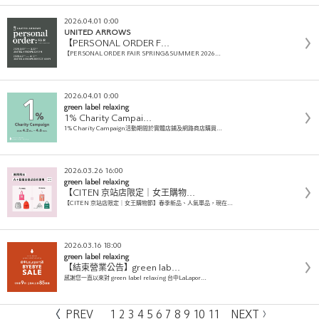
2026.04.01 0:00
UNITED ARROWS
【PERSONAL ORDER F…
【PERSONAL ORDER FAIR SPRING&SUMMER 2026…
2026.04.01 0:00
green label relaxing
1% Charity Campai…
1% Charity Campaign活動期間於實體店鋪及網路商店購買…
2026.03.26 16:00
green label relaxing
【CITEN 京站店限定｜女王購物…
【CITEN 京站店限定｜女王購物節】春季新品、人氣單品，現在…
2026.03.16 18:00
green label relaxing
【結束營業公告】green lab…
感謝您一直以來對 green label relaxing 台中LaLapor…
PREV
1
2
3
4
5
6
7
8
9
10
11
NEXT