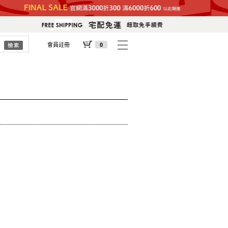
會員註冊
0