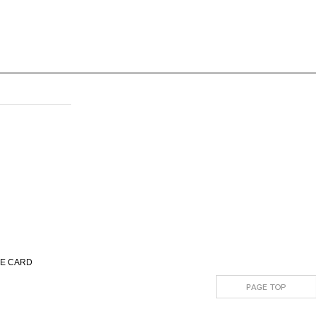
SE CARD