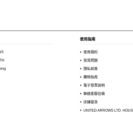
使用指南
WS
使用規約
UTH
常見問題
xing
隱私政策
購物指南
電子發票說明
聯絡客服信箱
店鋪留貨
UNITED ARROWS LTD. HOU