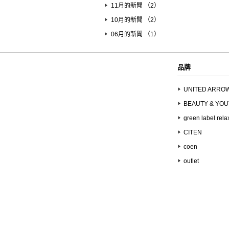
11月的新聞 （2）
10月的新聞 （2）
06月的新聞 （1）
品牌
UNITED ARRO
BEAUTY & YO
green label rela
CITEN
coen
outlet