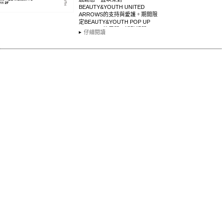
BEAUTY&YOUTH UNITED
ARROWS的支持與愛護。期間限
定BEAUTY&YOUTH POP UP
STORE即將展開！活動期間 :
仔細閱讀
9/1（五…