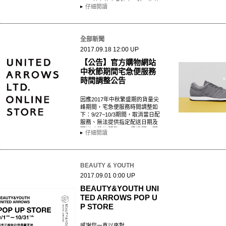
Shop特有的商品陣容。除了海外
仔細閱讀
品牌之外，也編入眾多在日本…
全部新聞
2017.09.18 12:00 UP
【公告】官方購物網站
中秋節期間宅急便服務
時間調整公告
因應2017年中秋繁盛期的貨量尖
峰期間，宅急便服務時間調整如
下：9/27~10/3期間，取消當日配
服務、無法提供指定配送日期及
配送時段的服務、不保證隔日配
仔細閱讀
達。詳請請參…
BEAUTY & YOUTH
2017.09.01 0:00 UP
BEAUTY&YOUTH UNI
TED ARROWS POP U
P STORE
感謝您一直以來對