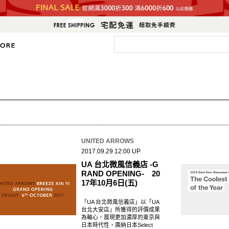
UNITED ARROWS
2017.09.29 12:00 UP
UA 台北微風信義店 -G
RAND OPENING- 20
17年10月6日(五)
「UA 台北微風信義店」以「UA
台北大安店」所獲得的評價成果
為軸心，展現更加濃厚的東京與
日本時代性，廣納日本Select