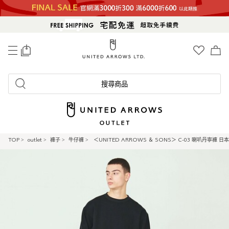
0
搜尋商品
TOP
>
outlet
>
褲子
>
牛仔褲
>
＜UNITED ARROWS ＆ SONS＞ C-03 喇叭丹寧褲 日