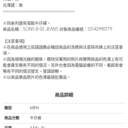
光澤感：無
============================
※同系列還有寬鬆牛仔褲。
商品名稱：SONS B-02 JEANS 対象商品編號：55142990779
【注意事項】
※在商品使用之前請請務必確認商品的洗標與注意與吊牌上的注意事
項。
※因為現場光線的關係，模特兒著用的照片與實際商品的色澤上有可
能會產生略有不同的情況。另外也會因為電腦設備的不同，看起來會
略有不同的情況發生。望請諒解。
※以商品單品照片的色澤最接近實品。
商品詳細
類型
MEN
商品分類
牛仔褲