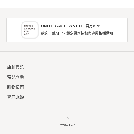
UNITED ARROWS LTD. 官方APP
歡迎下載APP，鎖定最新情報與專屬推播通知
outlet BEAUTY & YOUTH
outlet BEAUTY & YOUTH
牛仔褲
牛仔褲
店鋪資訊
5折
4折
NTD2,975
NTD4,800
常見問題
購物指南
會員服務
PAGE TOP