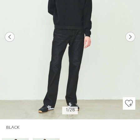
Previous
Next
1/28
BLACK