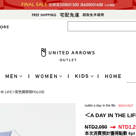
 THE LIFE＞配色開襟領POLO衫
outlet a day in the life
＜A DAY IN THE
NTD2,090
NTD1,2
本次消費預計獲得點數 6pt