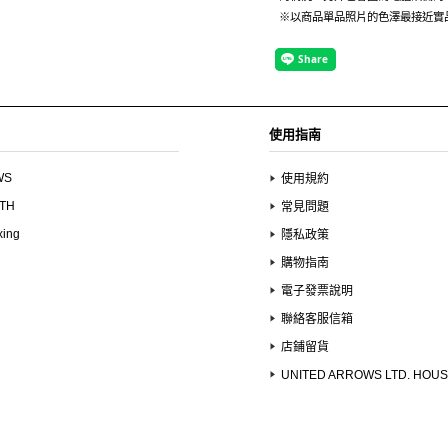
※以商品單品照片的色澤最接近實
使用指南
WS
使用規約
UTH
常見問題
xing
隱私政策
購物指南
電子發票說明
聯絡客服信箱
店鋪留貨
UNITED ARROWS LTD. HOU