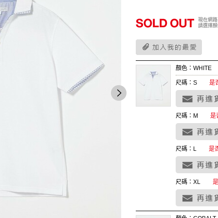
現在網路
請選擇顏
顏色：WHITE
尺碼：S
是
尺碼：M
是
尺碼：L
是
尺碼：XL