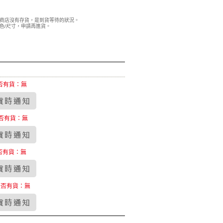
商店沒有存貨，是到貨等待的狀況。
色/尺寸，申請再進貨。
否有貨：無
否有貨：無
否有貨：無
是否有貨：無