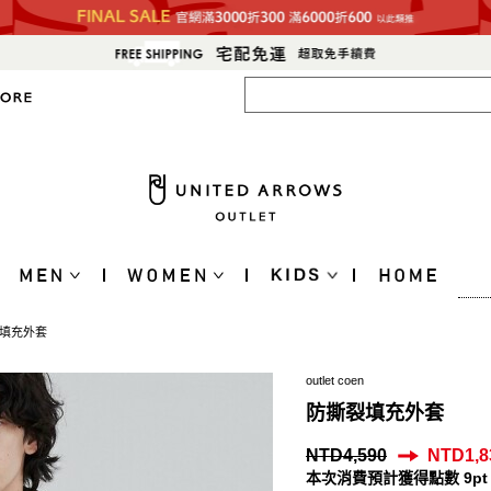
填充外套
outlet coen
防撕裂填充外套
NTD4,590
NTD1,8
本次消費預計獲得點數 9pt