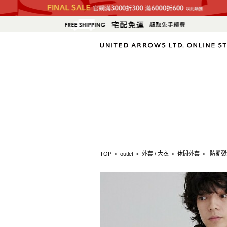
TOP
outlet
外套 / 大衣
休閒外套
防撕裂
>
>
>
>