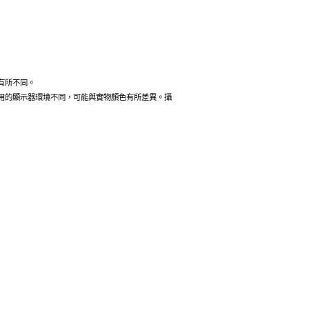
有所不同。
用的顯示器環境不同，可能與實物顏色有所差異。攝