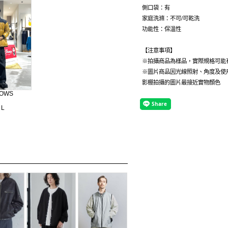
側口袋：有
家庭洗滌：不可/可乾洗
功能性：保溫性
【注意事項】
※拍攝商品為樣品，實際規格可能
※圖片商品因光線照射、角度及使
影棚拍攝的圖片最接近實物顏色
ROWS
 L