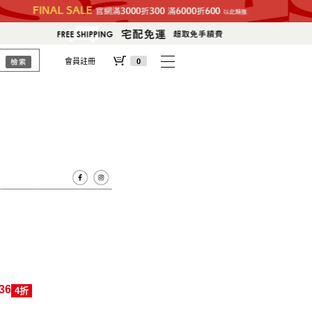
會員註冊
0
36
4折