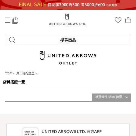
0
搜尋商品
TOP
>
員工搭配造型
>
店員搭配一覽
篩選條件/表示 篩選
UNITED ARROWS LTD. 官方APP