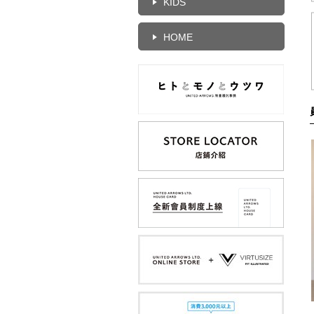
KIDS
HOME