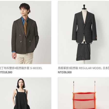
別丁布料雙排4釦西裝外套 S-MODEL
鳥眼單排3釦西裝 REGULAR MODEL 日本
NTD18,000
NTD39,000