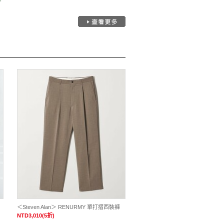
＜Steven Alan＞ RENURMY 單打摺西裝褲
NTD3,010(5折)