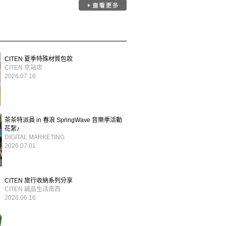
CITEN 夏季特殊材質包款
CITEN 京站店
2026.07.16
茶茶特派員 in 春浪 SpringWave 音樂季活動
花絮♪
DIGITAL MARKETING
2026.07.01
CITEN 旅行收納系列分享
CITEN 誠品生活南西
2026.06.16