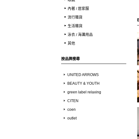
眼鏡
內著 / 居家服
流行雜貨
生活雜貨
泳衣 / 海灘用品
其他
按品牌搜尋
UNITED ARROWS
BEAUTY & YOUTH
green label relaxing
CITEN
coen
outlet