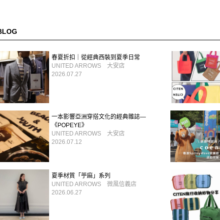
BLOG
春夏折扣｜從經典西裝到夏季日常
UNITED ARROWS 大安店
2026.07.27
一本影響亞洲穿搭文化的經典雜誌—
《POPEYE》
UNITED ARROWS 大安店
2026.07.12
夏季材質「苧麻」系列
UNITED ARROWS 微風信義店
2026.06.27