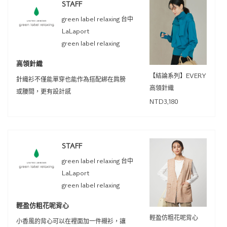
STAFF
green label relaxing 台中
LaLaport
green label relaxing
高領針織
【結論系列】EVERY
針織衫不僅能單穿也能作為搭配綁在肩膀
高領針織
或腰間，更有設計感
NTD3,180
STAFF
green label relaxing 台中
LaLaport
green label relaxing
輕盈仿粗花呢背心
輕盈仿粗花呢背心
小香風的背心可以在裡面加一件襯衫，讓