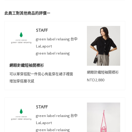
此員工對其他商品的評價ー
STAFF
green label relaxing 台中
LaLaport
green label relaxing
網眼針織短袖開襟衫
網眼針織短袖開襟衫
可以單穿搭配一件背心有能穿在裙子裡面
NTD2,880
增加穿搭層次感
STAFF
green label relaxing 台中
LaLaport
green label relaxing