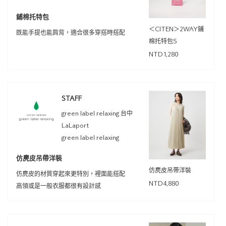
鋪棉托特包
＜CITEN＞2WAY鋪
既能手提也能肩背，適合很多穿搭時搭配
棉托特包S
NTD1,280
STAFF
green label relaxing 台中
LaLaport
green label relaxing
仿麂皮吊帶洋裝
仿麂皮吊帶洋裝
仿麂皮的材質穿起來更特別，裡面能搭配
NTD4,880
高領或是一般衣服都很有設計感