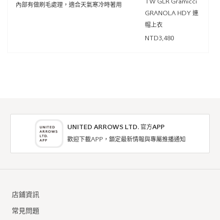
TW GLR Gramicci
內部有做刷毛處理，適合天氣寒冷時著用
GRANOLA HDY 連
帽上衣
NTD3,480
UNITED ARROWS LTD. 官方APP
歡迎下載APP，鎖定最新情報與專屬推播通知
店鋪資訊
常見問題