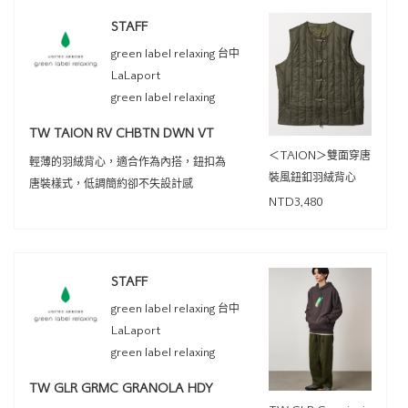
STAFF
green label relaxing 台中
LaLaport
green label relaxing
TW TAION RV CHBTN DWN VT
＜TAION＞雙面穿唐
輕薄的羽絨背心，適合作為內搭，鈕扣為
裝風鈕釦羽絨背心
唐裝樣式，低調簡約卻不失設計感
NTD3,480
STAFF
green label relaxing 台中
LaLaport
green label relaxing
TW GLR GRMC GRANOLA HDY