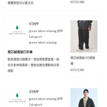
NTD5,980
整體穿搭可以更正式
STAFF
green label relaxing 台中
LaLaport
green label relaxing
燈芯絨寬版打折褲
燈芯絨寬版1打摺寬
配色營造沉穩層次，增加視覺豐富度，結
褲
合日系休閒風格，營造出適合通勤與日常
NTD3,180
搭配
STAFF
green label relaxing 台中
LaLaport