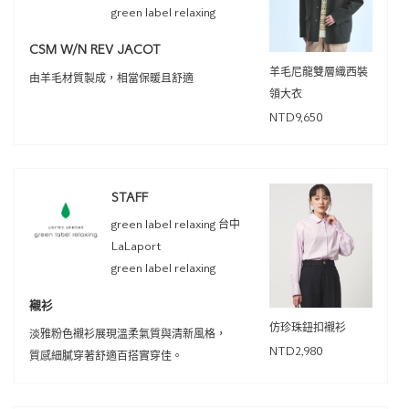
green label relaxing
CSM W/N REV JACOT
羊毛尼龍雙層織西裝
由羊毛材質製成，相當保暖且舒適
領大衣
NTD9,650
STAFF
green label relaxing 台中
LaLaport
green label relaxing
襯衫
仿珍珠鈕扣襯衫
淡雅粉色襯衫展現溫柔氣質與清新風格，
NTD2,980
質感細膩穿著舒適百搭實穿佳。