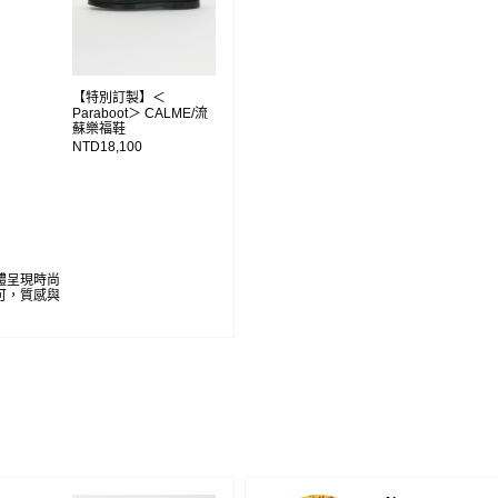
【特別訂製】＜
Paraboot＞ CALME/流
蘇樂福鞋
NTD18,100
體呈現時尚
可，質感與