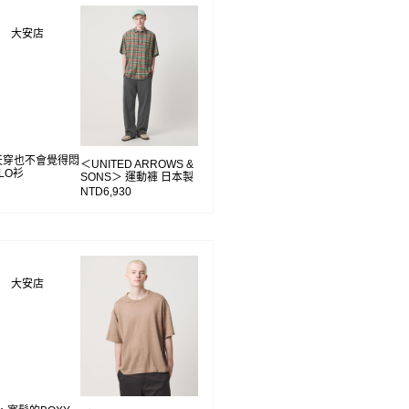
WS 大安店
夏天穿也不會覺得悶
＜UNITED ARROWS &
LO衫
SONS＞ 運動褲 日本製
NTD6,930
WS 大安店