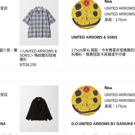
Noa
大安店
UNITED ARRO
UNITED ARROWS
身高：175cm
UNITED ARROWS & SONS
相當少見，壓
175cm穿XL寬鬆，今年春夏非常推薦
＜UNITED ARROWS &
料襯衫，推薦搭配卡其褲或牛仔褲
SONS＞ 格紋壓扣短袖
襯衫
NTD8,250
Noa
大安店
UNITED ARRO
UNITED ARROWS
身高：175cm
ANA
D.O UNITED ARROWS BY DAISUKE