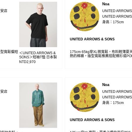
Noa
大安店
UNITED ARRO
UNITED ARROWS
身高：175cm
UNITED ARROWS & SONS
，版型寬鬆偏短
175cm 65kg穿XL微寬鬆，布料輕薄
＜UNITED ARROWS &
熱的棉褲，版型寬鬆推薦搭配襯衫或PO
SONS＞短袖T恤 日本製
NTD2,970
Noa
大安店
UNITED ARRO
UNITED ARROWS
身高：175cm
UNITED ARROWS & SONS