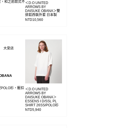
外套，和之前款式不
＜D.O UNITED
ARROWS BY
DAISUKE OBANA＞雙
排釦西裝外套 日本製
NTD10,560
WS 大安店
 OBANA
型POLO衫，壓扣
＜D.O UNITED
ARROWS BY
DAISUKE OBANA＞
ESSENS I D/SSL PL
SHIRT 26SS/POLO衫
NTD5,940