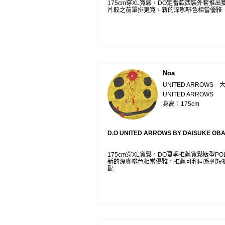
175cm穿XL寬鬆，DO定番款西裝外套推
片較之前單排更寬，新的深咖啡色相當優雅
Noa
UNITED ARROWS 
UNITED ARROWS
身高：175cm
D.O UNITED ARROWS BY DAISUKE OB
175cm穿XL寬鬆，DO夏季推薦寬鬆版型PO
新的深咖啡色相當優雅，推薦可和同系列短
配