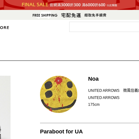
Noa
UNITED ARROWS 微風信
UNITED ARROWS
175cm
Paraboot for UA