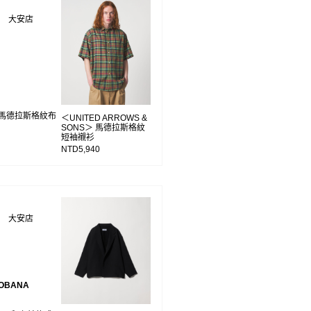
WS 大安店
的馬德拉斯格紋布
＜UNITED ARROWS &
SONS＞ 馬德拉斯格紋
短袖襯衫
NTD5,940
WS 大安店
 OBANA