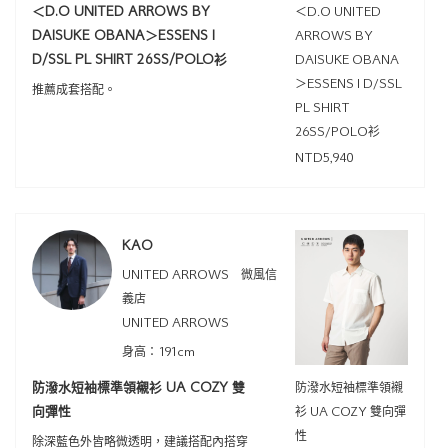
＜D.O UNITED ARROWS BY
＜D.O UNITED
DAISUKE OBANA＞ESSENS I
ARROWS BY
D/SSL PL SHIRT 26SS/POLO衫
DAISUKE OBANA
＞ESSENS I D/SSL
推薦成套搭配。
PL SHIRT
26SS/POLO衫
NTD5,940
KAO
UNITED ARROWS 微風信
義店
UNITED ARROWS
身高：191cm
防潑水短袖標準領襯衫 UA COZY 雙
防潑水短袖標準領襯
向彈性
衫 UA COZY 雙向彈
性
除深藍色外皆略微透明，建議搭配內搭穿