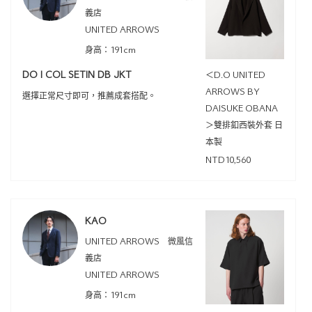
義店
UNITED ARROWS
身高：191cm
DO I COL SETIN DB JKT
＜D.O UNITED
ARROWS BY
選擇正常尺寸即可，推薦成套搭配。
DAISUKE OBANA
＞雙排釦西裝外套 日
本製
NTD10,560
KAO
UNITED ARROWS 微風信
義店
UNITED ARROWS
身高：191cm