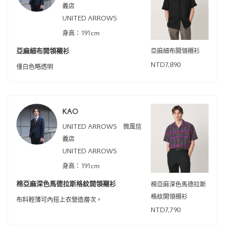
義店
UNITED ARROWS
身高：191cm
亞麻細布開領襯衫
亞麻細布開領襯衫
NTD7,890
僅白色略透明
KAO
UNITED ARROWS 微風信
義店
UNITED ARROWS
身高：191cm
棉亞麻深色馬德拉斯格紋開領襯衫
棉亞麻深色馬德拉斯
格紋開領襯衫
布料輕薄可內搭上衣營造層次。
NTD7,790