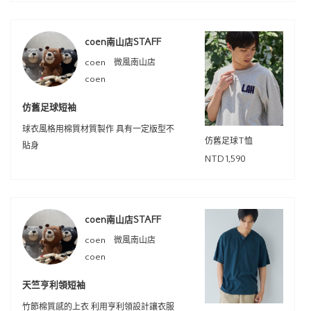
coen南山店STAFF
coen 微風南山店
coen
仿舊足球短袖
球衣風格用棉質材質製作 具有一定版型不
仿舊足球T恤
貼身
NTD1,590
coen南山店STAFF
coen 微風南山店
coen
天竺亨利領短袖
竹節棉質感的上衣 利用亨利領設計讓衣服