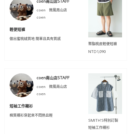
coen南山店STAFF
coen 微風南山店
coen
輕便短褲
做出蜜桃絨質地 簡單且具有質感
聚酯桃皮輕便短褲
NTD1,090
coen南山店STAFF
coen 微風南山店
coen
短袖工作襯衫
棉質襯衫穿起來不悶熱且輕
SMITH’S特別訂製
短袖工作襯衫