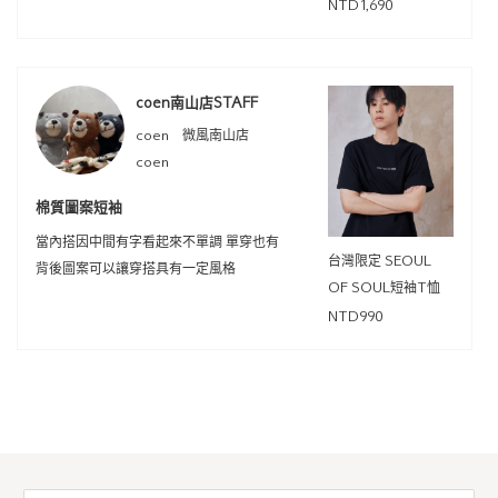
NTD1,690
coen南山店STAFF
coen 微風南山店
coen
棉質圖案短袖
當內搭因中間有字看起來不單調 單穿也有
台灣限定 SEOUL
背後圖案可以讓穿搭具有一定風格
OF SOUL短袖T恤
NTD990