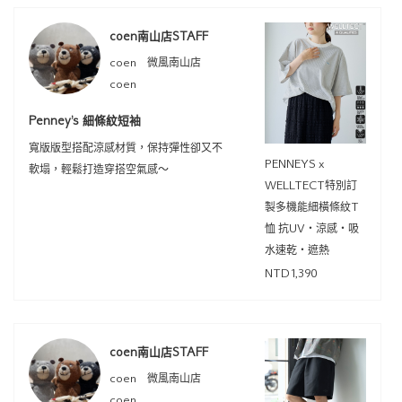
coen南山店STAFF
coen 微風南山店
coen
Penney’s 細條紋短袖
寬版版型搭配涼感材質，保持彈性卻又不
PENNEYS x
軟塌，輕鬆打造穿搭空氣感～
WELLTECT特別訂
製多機能細橫條紋T
恤 抗UV・涼感・吸
水速乾・遮熱
NTD1,390
coen南山店STAFF
coen 微風南山店
coen