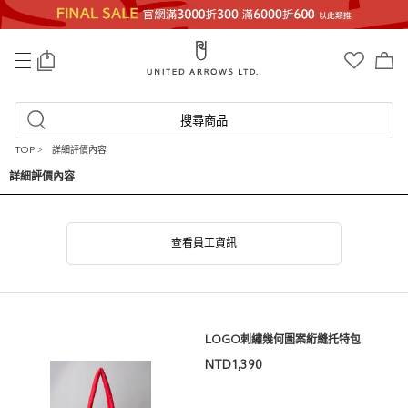
0
搜尋商品
TOP
>
詳細評價內容
詳細評價內容
查看員工資訊
LOGO刺繡幾何圖案絎縫托特包
NTD1,390