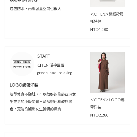
包包防水，內部容量空間也很大
＜CITEN＞繽紛矽膠
托特包
NTD1,380
STAFF
CITEN 漢神巨蛋
green label relaxing
LOGO綁帶洋裝
版型修身不顯肚，可以很好的修飾亞洲女
＜CITEN＞LOGO綁
生在意的小腹問題。深咖啡色相較於黑
帶洋裝
色，更能凸顯出女生獨特的氣質
NTD2,280