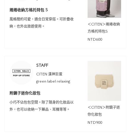
捲捲收納方格托特包 S
風格簡約可愛，適合日常穿搭。可折疊收
＜CITEN＞捲捲收納
納，也外出旅遊使用。
方格托特包S
NTD600
STAFF
CITEN 漢神巨蛋
green label relaxing
附鏡子迷你化妝包
小巧不佔包包空間。除了隨身的化妝品以
＜CITEN＞附鏡子迷
外，也可以收納一下藥品、耳機等等。
你化妝包
NTD900