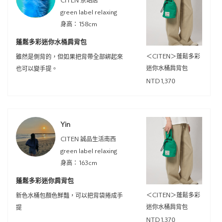
CITEN 京站店
green label relaxing
身高：158cm
蓬鬆多彩迷你水桶肩背包
＜CITEN＞蓬鬆多彩
雖然是側背的，但如果把背帶全部綁起來
迷你水桶肩背包
也可以變手提。
NTD1,370
Yin
CITEN 誠品生活南西
green label relaxing
身高：163cm
蓬鬆多彩迷你肩背包
＜CITEN＞蓬鬆多彩
新色水桶包顏色鮮豔，可以把背袋捲成手
迷你水桶肩背包
提
NTD1,370