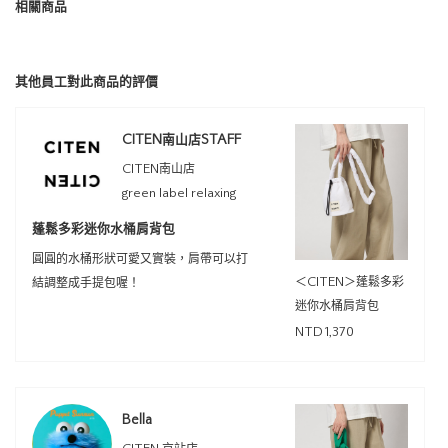
相關商品
其他員工對此商品的評價
CITEN南山店STAFF
CITEN南山店
green label relaxing
蓬鬆多彩迷你水桶肩背包
圓圓的水桶形狀可愛又實裝，肩帶可以打
＜CITEN＞蓬鬆多彩
結調整成手提包喔！
迷你水桶肩背包
NTD1,370
Bella