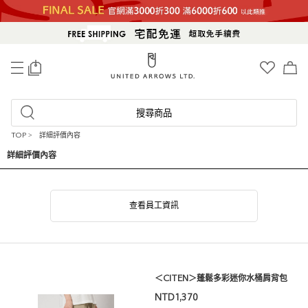
0
搜尋商品
TOP
>
詳細評價內容
詳細評價內容
查看員工資訊
＜CITEN＞蓬鬆多彩迷你水桶肩背包
NTD1,370