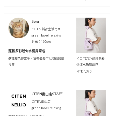
Sora
CITEN 誠品生活南西
green label relaxing
身高：160cm
蓬鬆多彩迷你水桶肩背包
＜CITEN＞蓬鬆多彩
選擇顏色非常多，背帶偏長可以隨意鬆綁
迷你水桶肩背包
長度
NTD1,370
CITEN南山店STAFF
CITEN南山店
green label relaxing