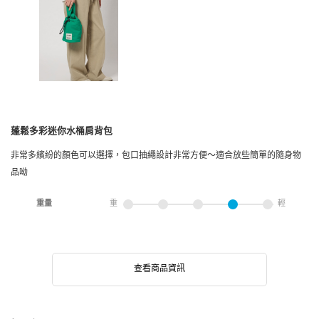
蓬鬆多彩迷你水桶肩背包
非常多繽紛的顏色可以選擇，包口抽繩設計非常方便～適合放些簡單的隨身物
品呦
重量
重
輕
查看商品資訊