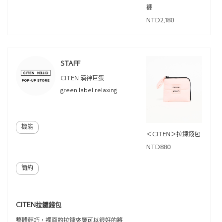
褲
NTD2,180
STAFF
CITEN 漢神巨蛋
green label relaxing
機能
＜CITEN＞拉鍊錢包
NTD880
簡約
CITEN拉鏈錢包
整體輕巧，裡面的拉鏈夾層可以很好的將