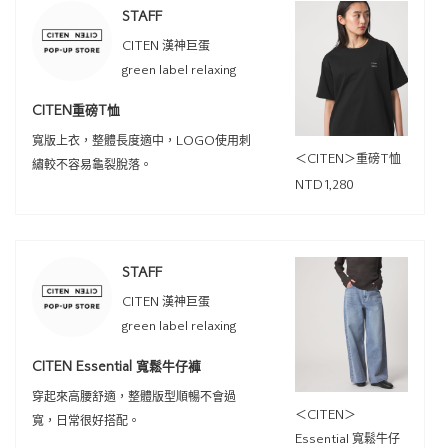
STAFF
CITEN 漢神巨蛋
green label relaxing
CITEN重磅T恤
寬版上衣，整體長度適中，LOGO使用刺
＜CITEN＞重磅T恤
繡較不容易龜裂脫落。
NTD1,280
STAFF
CITEN 漢神巨蛋
green label relaxing
CITEN Essential 寬鬆牛仔褲
穿起來高腰舒適，整體版型順暢不會過
＜CITEN＞
寬，日常很好搭配。
Essential 寬鬆牛仔