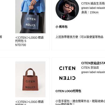
CITEN 誠品生活
green label relaxi
身高：159cm
小 帆布包
等
上班族帶著很方便（可以裝便當等物品
＜CITEN＞LOGO 標語
托特包 S
NTD700
CITEN京站店STA
CITEN 京站店
green label relaxi
CITEN LOGO托特包
小型手提包，適合簡單外出，輕鬆收納
＜CITEN＞LOGO 標語
logo簡約有型！