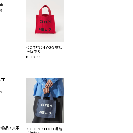
南西
ng
＜CITEN＞LOGO 標語
托特包 S
NTD700
FF
ng
小物品，文字
＜CITEN＞LOGO 標語