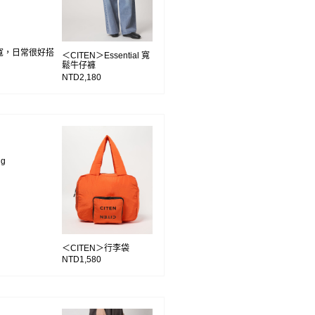
寬，日常很好搭
＜CITEN＞Essential 寬
鬆牛仔褲
NTD2,180
ng
＜CITEN＞行李袋
NTD1,580