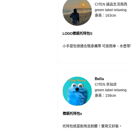
CITEN 誠品生活南西
green label relaxing
身高：163cm
LOGO標語托特包S
小手提包很適合隨身攜帶 可放雨傘、水壺等
Bella
CITEN 京站店
green label relaxing
身高：158cm
標語托特包s
托特包就是耐用且耐髒！實用又好裝。