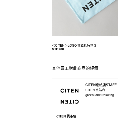
＜CITEN＞LOGO 標語托特包 S
NTD700
其他員工對此商品的評價
CITEN京站店STAFF
CITEN 京站店
green label relaxing
CITEN 帆布包