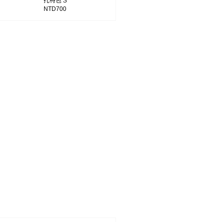
托特包 S
NTD700