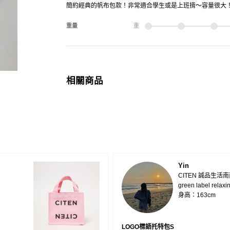
簡約經典的帆布包款！非常適合學生或是上班揹～容量很大
重量
重
相關商品
Yin
CITEN 誠品生活
green label relaxi
身高：163cm
LOGO標語托特包S