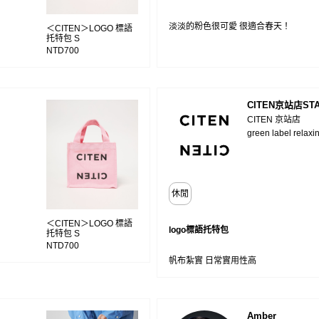
淡淡的粉色很可愛 很適合春天！
＜CITEN＞LOGO 標語
托特包 S
NTD700
CITEN京站店STA
CITEN 京站店
green label relaxi
休閒
＜CITEN＞LOGO 標語
logo標語托特包
托特包 S
NTD700
帆布紮實 日常實用性高
Amber