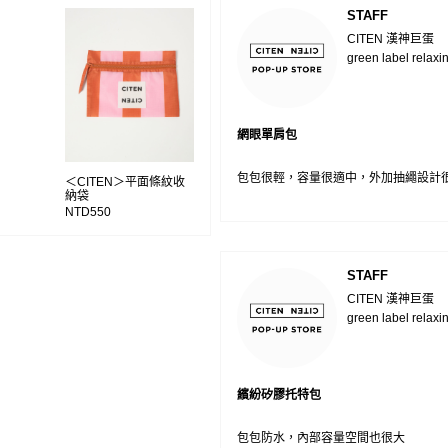
STAFF
CITEN 漢神巨蛋
green label relaxi
網眼單肩包
包包很輕，容量很適中，外加抽繩設計
＜CITEN＞平面條紋收
納袋
NTD550
STAFF
CITEN 漢神巨蛋
green label relaxi
繽紛矽膠托特包
包包防水，內部容量空間也很大