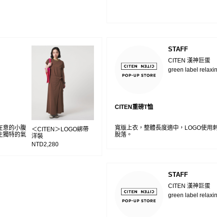
STAFF
CITEN 漢神巨蛋
green label relaxi
CITEN重磅T恤
在意的小腹
寬版上衣，整體長度適中，LOGO使用
＜CITEN＞LOGO綁帶
生獨特的氣
脫落。
洋裝
NTD2,280
STAFF
CITEN 漢神巨蛋
green label relaxi