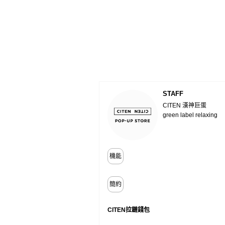
STAFF
CITEN 漢神巨蛋
green label relaxing
機能
簡約
CITEN拉鏈錢包