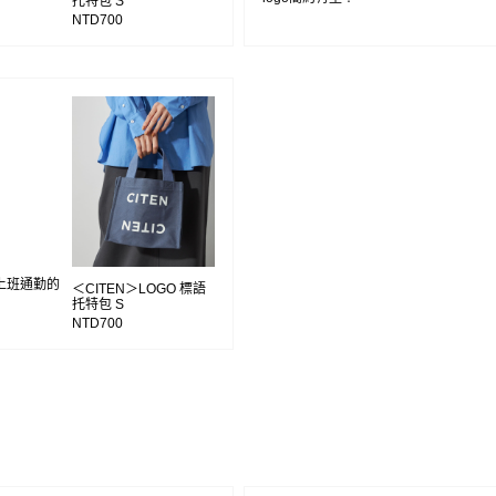
托特包 S
NTD700
上班通勤的
＜CITEN＞LOGO 標語
托特包 S
NTD700