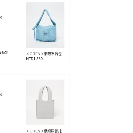
ng
很特別。
＜CITEN＞網眼單肩包
NTD1,380
ng
＜CITEN＞繽紛矽膠托