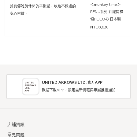
＜monkey time＞
兼具優雅與休閒的平衡感，以及不透膚的
RENU系列 針織開襟
安心材質。
領POLO衫 日本製
NTD3,620
UNITED ARROWS LTD. 官方APP
歡迎下載APP，鎖定最新情報與專屬推播通知
店鋪資訊
常見問題