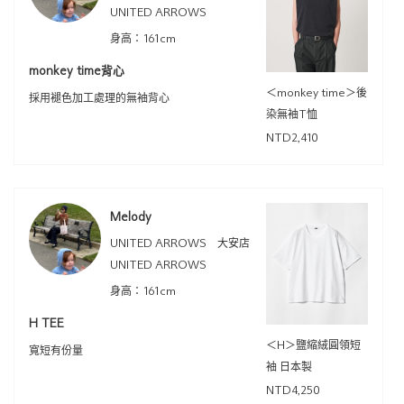
UNITED ARROWS
身高：161cm
monkey time背心
＜monkey time＞後
採用褪色加工處理的無袖背心
染無袖T恤
NTD2,410
Melody
UNITED ARROWS 大安店
UNITED ARROWS
身高：161cm
H TEE
＜H＞鹽縮絨圓領短
寬短有份量
袖 日本製
NTD4,250