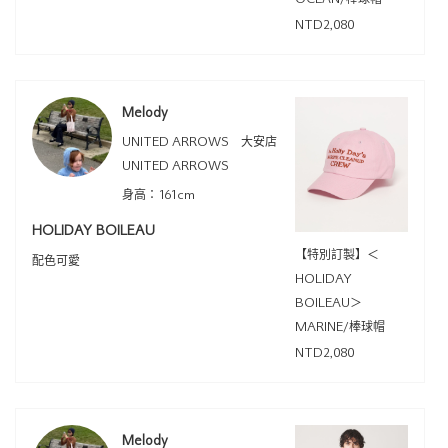
NTD2,080
Melody
UNITED ARROWS 大安店
UNITED ARROWS
身高：161cm
HOLIDAY BOILEAU
【特別訂製】＜
配色可愛
HOLIDAY
BOILEAU＞
MARINE/棒球帽
NTD2,080
Melody