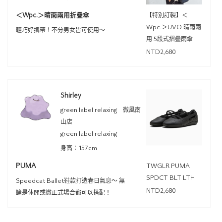
＜Wpc.＞晴雨兩用折疊傘
【特別訂製】＜
Wpc.＞UVO 晴雨兩
輕巧好攜帶！不分男女皆可使用～
用 5段式摺疊雨傘
NTD2,680
Shirley
green label relaxing 微風南
山店
green label relaxing
身高：157cm
PUMA
TWGLR PUMA
SPDCT BLT LTH
Speedcat Ballet鞋款打造春日氣息～ 無
NTD2,680
論是休閒或微正式場合都可以搭配！