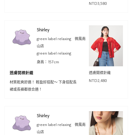
NTD3,580
Shirley
green label relaxing 微風南
山店
green label relaxing
身高：157cm
透膚開襟針織
透膚開襟針織
NTD2,480
材質乾爽舒適！ 輕盈好搭配～ 下身搭配長
裙或長褲都很合適！
Shirley
green label relaxing 微風南
山店