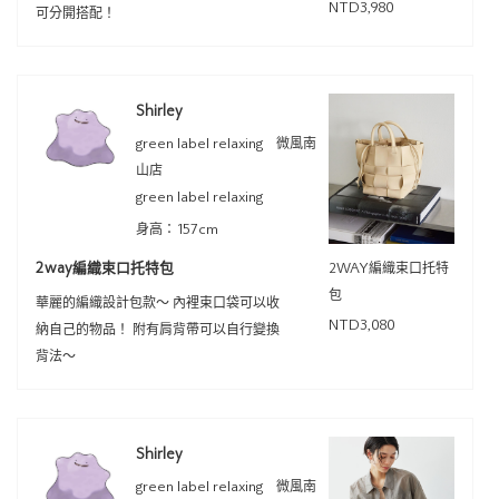
NTD3,980
可分開搭配！
Shirley
green label relaxing 微風南
山店
green label relaxing
身高：157cm
2way編織束口托特包
2WAY編織束口托特
包
華麗的編織設計包款～ 內裡束口袋可以收
NTD3,080
納自己的物品！ 附有肩背帶可以自行變換
背法～
Shirley
green label relaxing 微風南