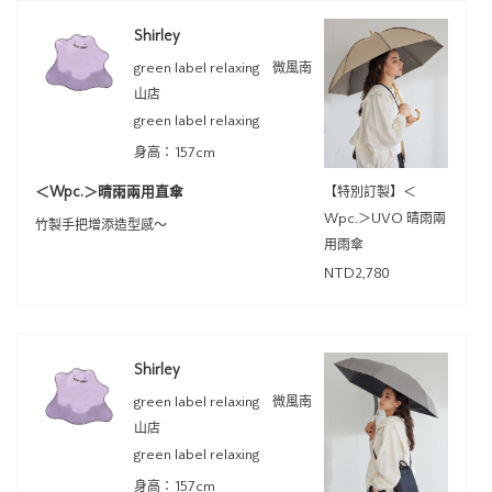
Shirley
green label relaxing 微風南
山店
green label relaxing
身高：157cm
＜Wpc.＞晴雨兩用直傘
【特別訂製】＜
Wpc.＞UVO 晴雨兩
竹製手把增添造型感～
用雨傘
NTD2,780
Shirley
green label relaxing 微風南
山店
green label relaxing
身高：157cm