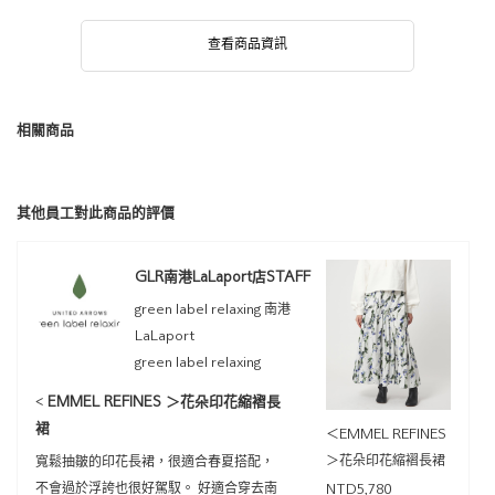
查看商品資訊
相關商品
其他員工對此商品的評價
GLR南港LaLaport店STAFF
green label relaxing 南港
LaLaport
green label relaxing
< EMMEL REFINES ＞花朵印花縮褶長
裙
＜EMMEL REFINES
＞花朵印花縮褶長裙
寬鬆抽皺的印花長裙，很適合春夏搭配，
不會過於浮誇也很好駕馭。 好適合穿去南
NTD5,780