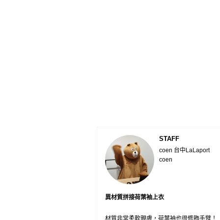
STAFF
coen 台中LaLaport
coen
異材質拼接荷葉袖上衣
材質非常柔軟親膚，荷葉袖也很修飾手臂！