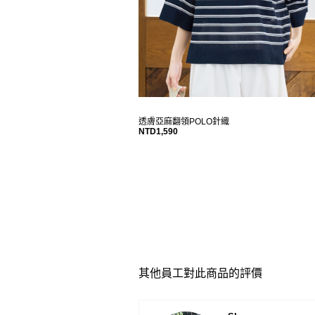
透膚亞麻翻領POLO針織
NTD1,590
其他員工對此商品的評價