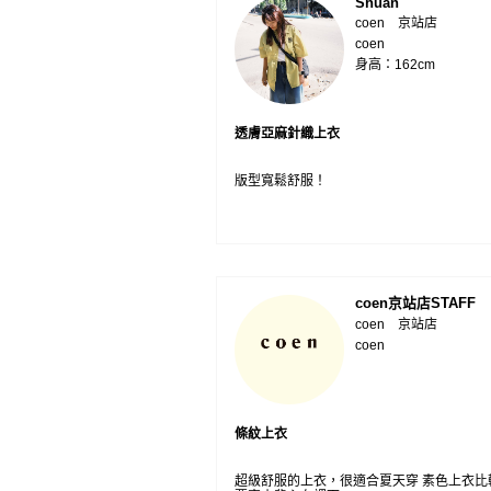
Shuan
coen 京站店
coen
身高：162cm
透膚亞麻針織上衣
版型寬鬆舒服！
coen京站店STAFF
coen 京站店
coen
條紋上衣
超級舒服的上衣，很適合夏天穿 素色上衣比