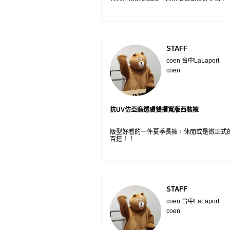
STAFF
coen 台中LaLaport
coen
抗UV仿亞麻透膚雙摺寬版西裝褲
版型好看的一件夏季長褲，休閒或是微正式
百搭！！
STAFF
coen 台中LaLaport
coen