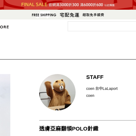
STAFF
coen 台中LaLaport
coen
透膚亞麻翻領POLO針織