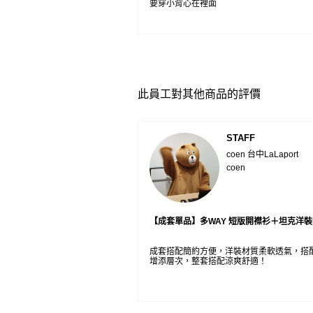
要穿小背心在裡面
此員工對其他商品的評價
STAFF
coen 台中LaLaport
coen
【成套單品】多WAY 短版開襟衫＋坦克洋
成套搭配簡約方便，洋裝材質柔軟透氣，搭
增添層次，整套搭配涼爽舒適！