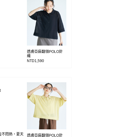
透膚亞麻翻領POLO針
織
NTD1,590
t
盈不悶熱，夏天
透膚亞麻翻領POLO針