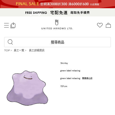
0
搜尋商品
TOP
>
員工一覽
>
員工詳細資訊
Shirley
green label relaxing
green label relaxing 微風南山店
157cm