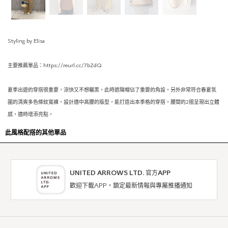
Styling by Elisa
主要推薦單品：https://reurl.cc/7bZdQ
夏季出遊的穿搭很重要，涼快又不想曬黑，此時遮陽帽佔了重要的角設。另外非常符合春夏氛
圍的清爽多色條紋寬褲，設計適中高腰的版型，能打造出本季格的穿搭。腰間的2摺呈現出立體
感，適時增添亮點。
此風格配搭的其他單品
UNITED ARROWS LTD. 官方APP
歡迎下載APP，鎖定最新情報與專屬推播通知