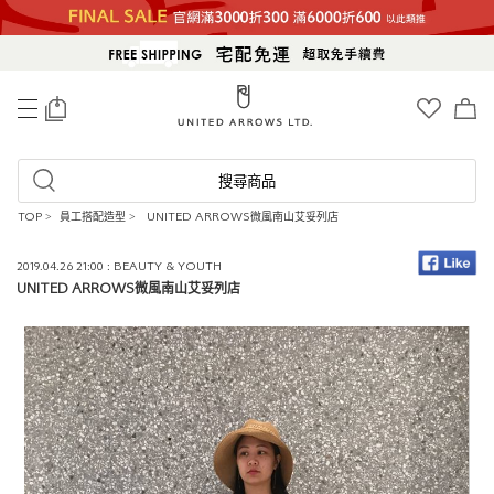
0
搜尋商品
TOP
>
員工搭配造型
>
UNITED ARROWS微風南山艾妥列店
2019.04.26 21:00 : BEAUTY & YOUTH
UNITED ARROWS微風南山艾妥列店