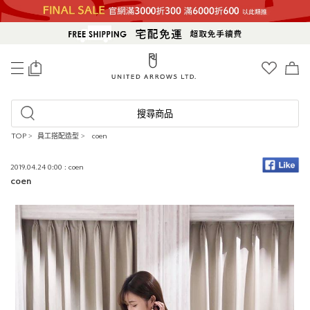
0
搜尋商品
TOP
>
員工搭配造型
>
coen
2019.04.24 0:00 : coen
coen