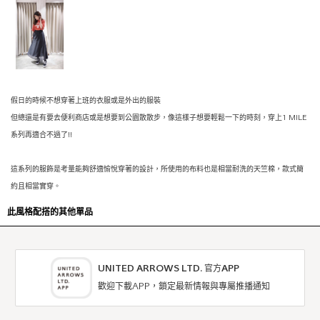
假日的時候不想穿著上班的衣服或是外出的服裝
但總還是有要去便利商店或是想要到公園散散步，像這樣子想要輕鬆一下的時刻，穿上1 MILE
系列再適合不過了!!
這系列的服飾是考量能夠舒適愉悅穿著的設計，所使用的布料也是相當耐洗的天竺棉，款式簡
約且相當實穿。
此風格配搭的其他單品
UNITED ARROWS LTD. 官方APP
歡迎下載APP，鎖定最新情報與專屬推播通知