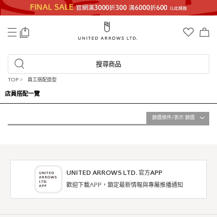
0
搜尋商品
TOP
>
員工搭配造型
店員搭配一覽
篩選條件/表示 篩選
UNITED ARROWS LTD. 官方APP
歡迎下載APP，鎖定最新情報與專屬推播通知