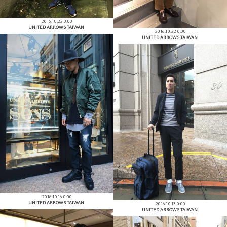
2016.10.22 0:00
UNITED ARROWS TAIWAN
2016.10.22 0:00
UNITED ARROWS TAIWAN
2016.10.16 0:00
UNITED ARROWS TAIWAN
2016.10.13 0:00
UNITED ARROWS TAIWAN