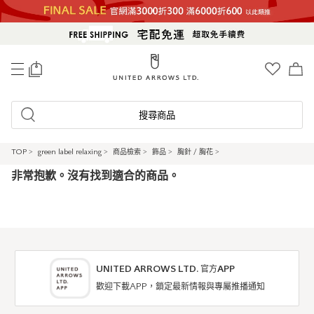
0
搜尋商品
TOP
>
green label relaxing
>
商品檢索
>
飾品
>
胸針 / 胸花
>
非常抱歉。沒有找到適合的商品。
UNITED ARROWS LTD. 官方APP
歡迎下載APP，鎖定最新情報與專屬推播通知