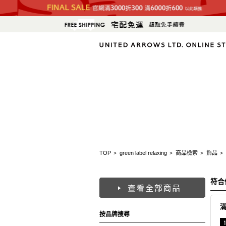
TOP
green label relaxing
商品檢索
飾品
>
>
>
>
符合
按品牌搜尋