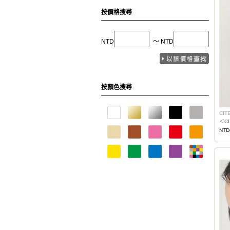
按價格搜尋
NTD
〜 NTD
按顏色搜尋
CIT
＜C
NTD