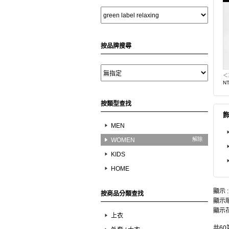
按品牌搜尋
N
按類型查找
MEN
WOMEN
解除
KIDS
HOME
顯示 
按商品分類查找
顯示順
顯示花
上衣
共60