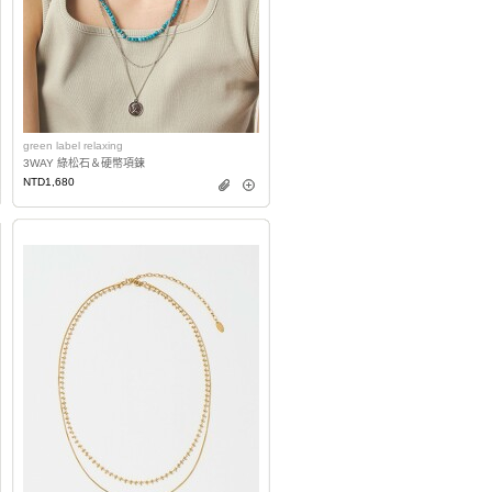
green label relaxing
3WAY 綠松石＆硬幣項鍊
NTD1,680