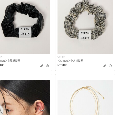
EN
CITEN
ITEN＞金屬感髮圈
＜CITEN＞小方格髮圈
480
NTD480