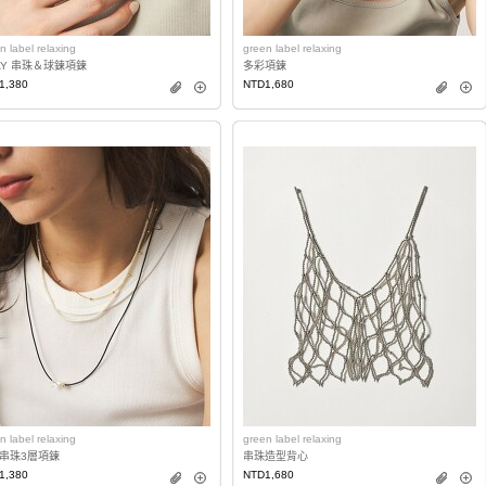
n label relaxing
green label relaxing
AY 串珠＆球鍊項鍊
多彩項鍊
1,380
NTD1,680
n label relaxing
green label relaxing
串珠3層項鍊
串珠造型背心
1,380
NTD1,680