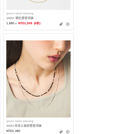
green label relaxing
3WAY 顆粒雙層項鍊
1,680→
NTD1,008
(6折)
green label relaxing
3WAY串珠＆鍊條雙層項鍊
NTD1,380