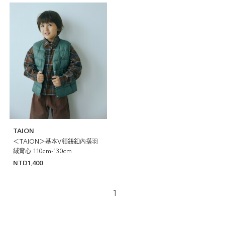
TAION
＜TAION＞基本V領鈕釦內搭羽
絨背心 110cm-130cm
NTD1,400
1