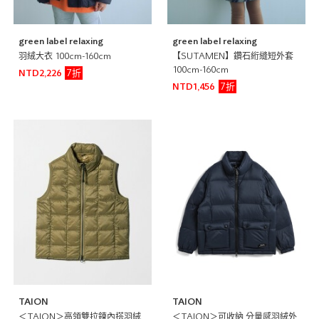
green label relaxing
green label relaxing
羽絨大衣 100cm-160cm
【SUTAMEN】鑽石絎縫短外套
100cm-160cm
7折
NTD2,226
7折
NTD1,456
TAION
TAION
＜TAION＞高領雙拉鍊內搭羽絨
＜TAION＞可收納 分量感羽絨外