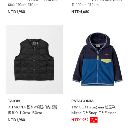
背心 110cm-130cm
套 110cm-130cm
NTD1,980
NTD4,680
TAION
PATAGONIA
＜TAION＞基本V領鈕扣內搭羽
TW GLR Patagonia 幼童款
絨背心 110cm-130cm
Micro D® Snap-T® Fleece
Jacket 刷毛外套
7折
NTD1,980
NTD1,932