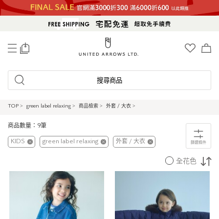
0
搜尋商品
TOP
>
green label relaxing
>
商品檢索
>
外套 / 大衣
>
商品數量：9筆
KIDS
green label relaxing
外套 / 大衣
篩選條件
全花色