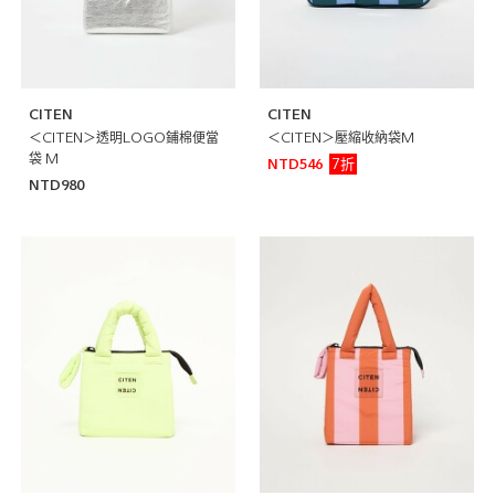
CITEN
CITEN
＜CITEN＞透明LOGO鋪棉便當
＜CITEN＞壓縮收納袋M
袋 M
7折
NTD546
NTD980