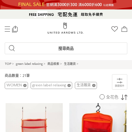
0
搜尋商品
TOP
>
green label relaxing
>
商品檢索
>
生活雜貨
>
商品數量：21筆
WOMEN
green label relaxing
生活雜貨
篩選條件
全花色