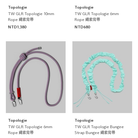
Topologie
Topologie
TW GLR Topologie 10mm
TW GLR Topologie 6mm
Rope 繩索背帶
Rope 繩索背帶
NTD1,380
NTD680
Topologie
Topologie
TW GLR Topologie 6mm
TW GLR Topologie Bungee
Rope 繩索背帶
Strap Bungee 繩索背帶