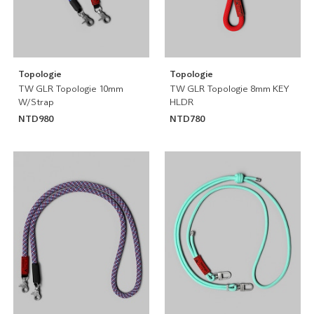
Topologie
Topologie
TW GLR Topologie 10mm
TW GLR Topologie 8mm KEY
W/Strap
HLDR
NTD980
NTD780