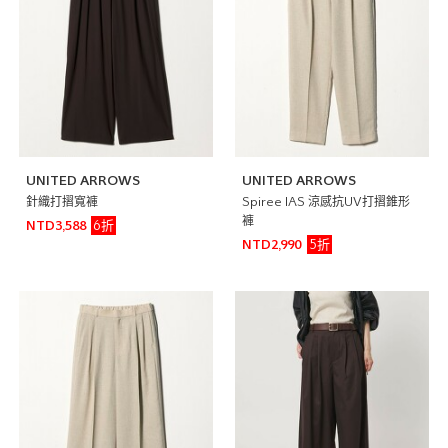
UNITED ARROWS
UNITED ARROWS
針織打摺寬褲
Spiree IAS 涼感抗UV打摺錐形
褲
6折
NTD3,588
5折
NTD2,990