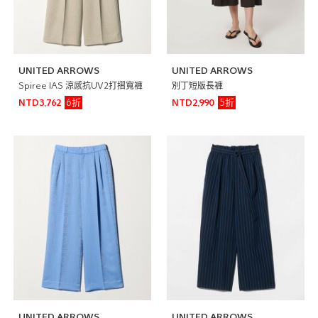
UNITED ARROWS
UNITED ARROWS
Spiree IAS 涼感抗UV2打摺寬褲
別丁短版長褲
6折
5折
NTD3,762
NTD2,990