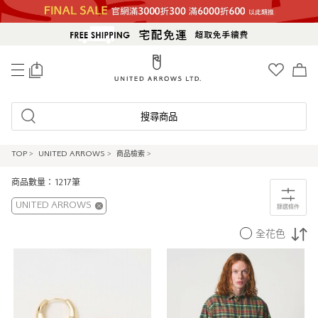
0
搜尋商品
TOP
>
UNITED ARROWS
>
商品檢索
>
商品數量：1217筆
UNITED ARROWS
篩選條件
全花色