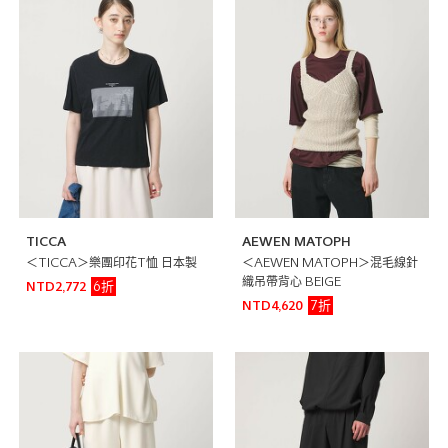
TICCA
AEWEN MATOPH
＜TICCA＞樂團印花T恤 日本製
＜AEWEN MATOPH＞混毛線針
織吊帶背心 BEIGE
6折
NTD2,772
7折
NTD4,620