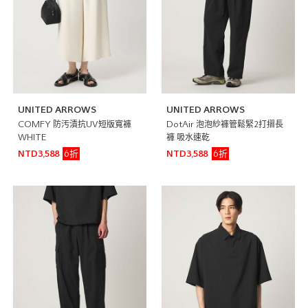
UNITED ARROWS
UNITED ARROWS
COMFY 防汚漬抗UV短版寬褲
DotAir 泡泡紗褲管鬆緊2打摺長
WHITE
褲 吸水速乾
6折
6折
NTD3,588
NTD3,588