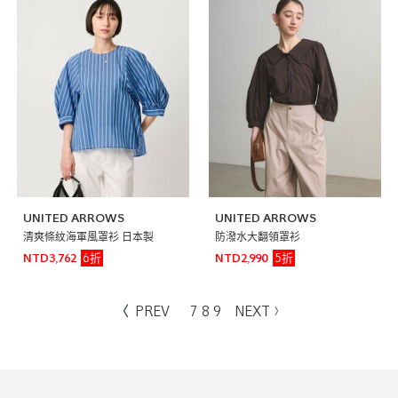
UNITED ARROWS
UNITED ARROWS
清爽條紋海軍風罩衫 日本製
防潑水大翻領罩衫
6折
5折
NTD3,762
NTD2,990
PREV
7
8
9
NEXT