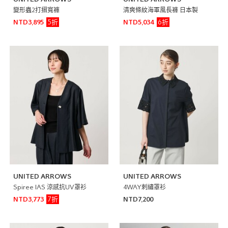
UNITED ARROWS
UNITED ARROWS
變形蟲2打摺寬褲
清爽條紋海軍風長褲 日本製
5折
6折
NTD3,895
NTD5,034
UNITED ARROWS
UNITED ARROWS
Spiree IAS 涼感抗UV罩衫
4WAY刺繡罩衫
7折
NTD3,773
NTD7,200