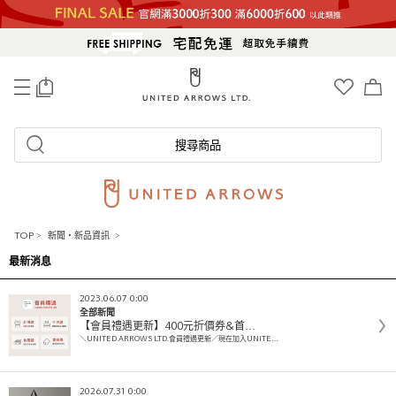
0
搜尋商品
TOP
>
新聞・新品資訊
>
最新消息
2023.06.07 0:00
全部新聞
【會員禮遇更新】400元折價券&首…
＼UNITED ARROWS LTD.會員禮遇更新／現在加入UNITE…
2026.07.31 0:00