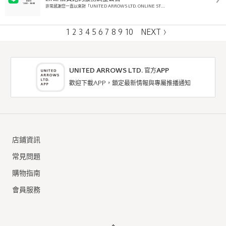
非常感謝您一直以來對「UNITED ARROWS LTD. ONLINE ST…
1
2
3
4
5
6
7
8
9
10
NEXT
UNITED ARROWS LTD. 官方APP
歡迎下載APP，鎖定最新情報與專屬推播通知
店鋪資訊
常見問題
購物指南
會員服務