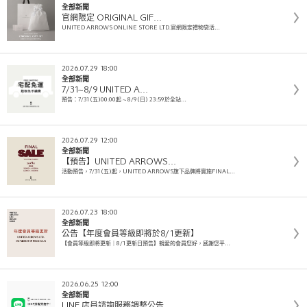
全部新聞
官網限定 ORIGINAL GIF…
UNITED ARROWS ONLINE STORE LTD.官網限定禮物袋活…
2026.07.29 18:00
全部新聞
7/31~8/9 UNITED A…
預告：7/31(五)00:00起 ~ 8/9(日) 23:59於全站…
2026.07.29 12:00
全部新聞
【預告】UNITED ARROWS…
活動預告，7/31(五)起，UNITED ARROWS旗下品牌將實施FINAL…
2026.07.23 18:00
全部新聞
公告【年度會員等級即將於8/1更新】
【會員等級即將更新｜8/1更新日預告】親愛的會員您好，感謝您平…
2026.06.25 12:00
全部新聞
LINE 店員諮詢服務調整公告