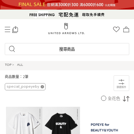
0
搜尋商品
TOP
>
ALL
商品數量：2筆
special_popeyeby
篩選條件
全花色