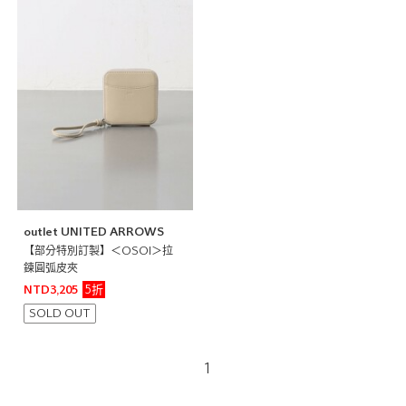
outlet UNITED ARROWS
【部分特別訂製】＜OSOI＞拉
鍊圓弧皮夾
5折
NTD3,205
SOLD OUT
1