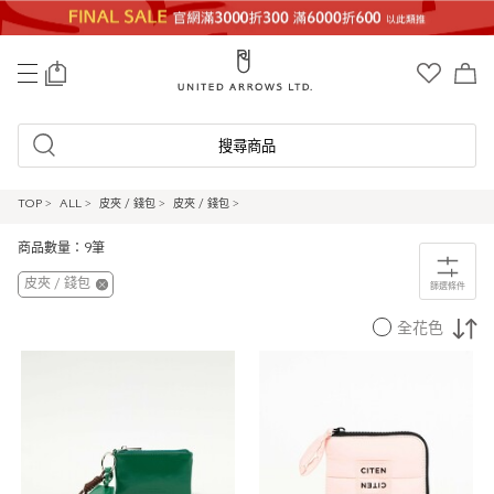
0
搜尋商品
TOP
>
ALL
>
皮夾 / 錢包
>
皮夾 / 錢包
>
商品數量：9筆
皮夾 / 錢包
篩選條件
全花色