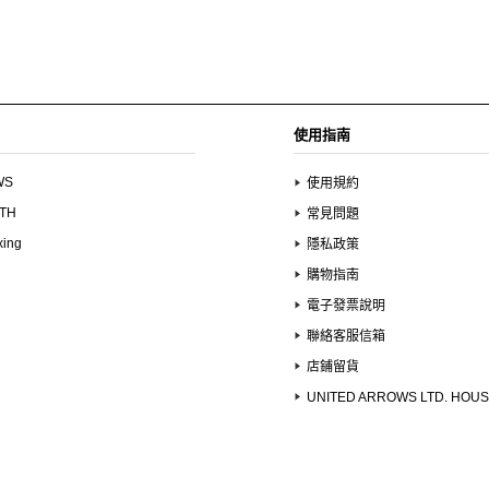
使用指南
WS
使用規約
UTH
常見問題
xing
隱私政策
購物指南
電子發票說明
聯絡客服信箱
店鋪留貨
UNITED ARROWS LTD. HOU