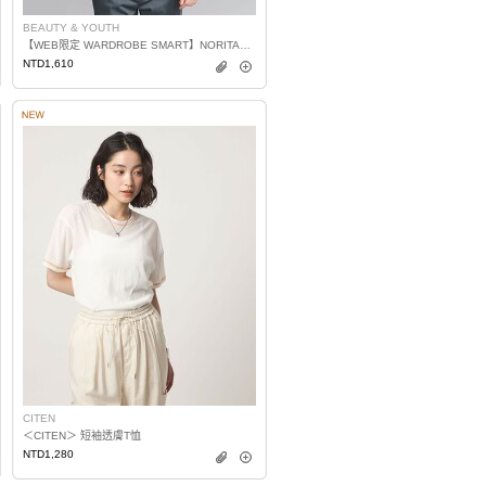
BEAUTY & YOUTH
【WEB限定 WARDROBE SMART】NORITAKE 休閒錐形T恤 日本製
NTD1,610
CITEN
＜CITEN＞ 短袖透膚T恤
NTD1,280