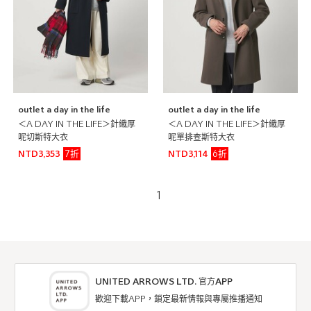
outlet a day in the life
outlet a day in the life
＜A DAY IN THE LIFE＞針織厚
＜A DAY IN THE LIFE＞針織厚
呢切斯特大衣
呢單排查斯特大衣
7折
6折
NTD3,353
NTD3,114
1
UNITED ARROWS LTD. 官方APP
歡迎下載APP，鎖定最新情報與專屬推播通知