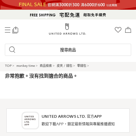
0
搜尋商品
TOP
>
monkey time
>
商品檢索
>
皮夾 / 錢包
>
零錢包
>
非常抱歉。沒有找到適合的商品。
UNITED ARROWS LTD. 官方APP
歡迎下載APP，鎖定最新情報與專屬推播通知