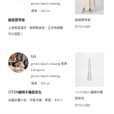
green label relaxing
身高：167cm
緞面微窄裙
緞面微窄裙
NTD3,680
上身質感滿分，很修飾身型，正式休閒都
可以搭配！
LiLi
green label relaxing 南港
LaLaport
green label relaxing
身高：167cm
CITEN鋪棉手機肩背包
＜CITEN＞鋪棉手機
肩背包
出國必備小包，可裝手機、零錢、卡片～
NTD1,080