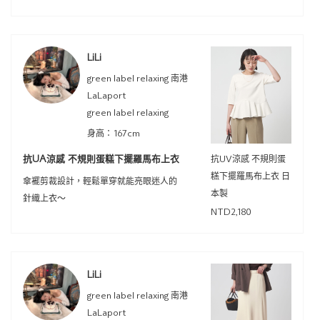
LiLi
green label relaxing 南港
LaLaport
green label relaxing
身高：167cm
抗UA涼感 不規則蛋糕下擺羅馬布上衣
抗UV涼感 不規則蛋
糕下擺羅馬布上衣 日
傘襬剪裁設計，輕鬆單穿就能亮眼迷人的
本製
針織上衣～
NTD2,180
LiLi
green label relaxing 南港
LaLaport