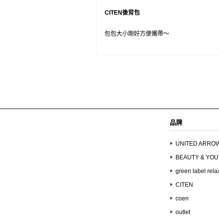
CITEN後背包
包包大小剛好方便攜帶～
品牌
UNITED ARRO
BEAUTY & YO
green label rela
CITEN
coen
outlet