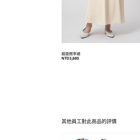
緞面微窄裙
NTD3,680
其他員工對此商品的評價