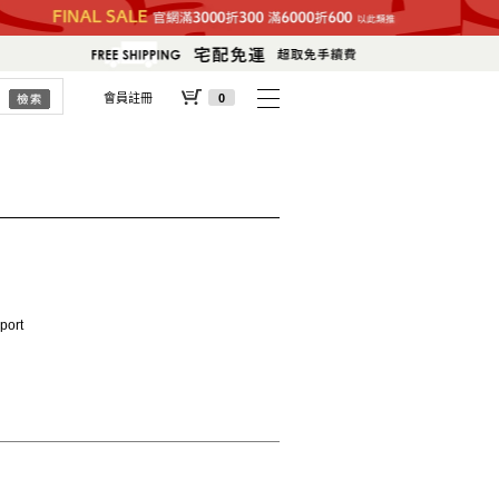
會員註冊
0
port