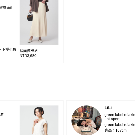
ng 微風南山
。下襬小魚
緞面微窄裙
NTD3,680
LiLi
 南港
green label relax
LaLaport
green label relaxi
身高：167cm