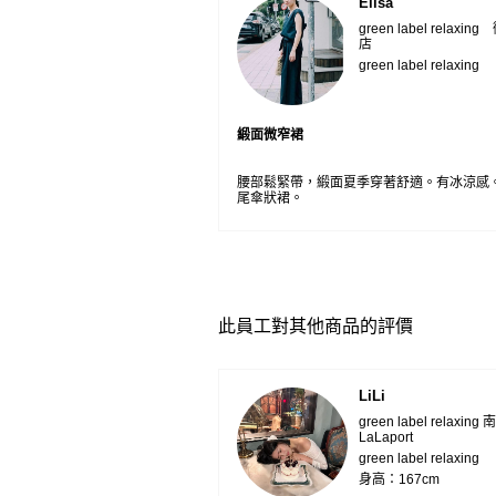
Elisa
green label relaxi
店
green label relaxing
緞面微窄裙
腰部鬆緊帶，緞面夏季穿著舒適。有冰涼感
尾傘狀裙。
此員工對其他商品的評價
LiLi
green label relaxing
LaLaport
green label relaxing
身高：167cm