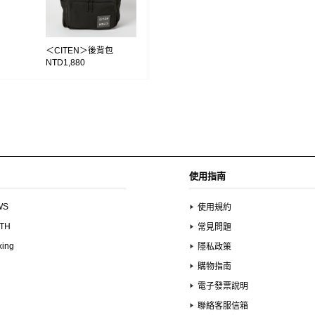
＜CITEN＞後背包
NTD1,880
使用指南
WS
使用規約
UTH
常見問題
xing
隱私政策
購物指南
電子發票說明
聯絡客服信箱