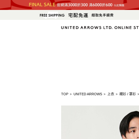
TOP
UNITED ARROWS
上衣
襯衫 / 罩衫
>
>
>