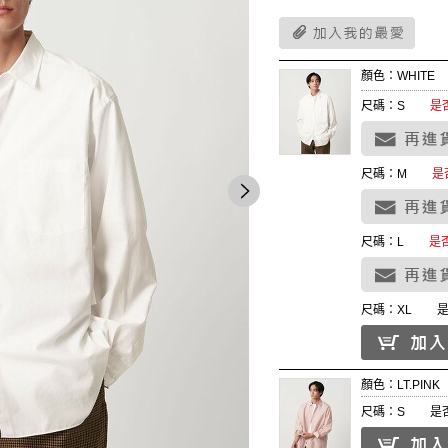
顏色：WHITE
尺碼：S
是
尺碼：M
是
尺碼：L
是
尺碼：XL
顏色：LT.PINK
尺碼：S
是