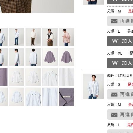
尺碼：M
是
尺碼：L
是
尺碼：XL
顏色：LT.BLUE
尺碼：S
是
尺碼：M
是
尺碼：L
是