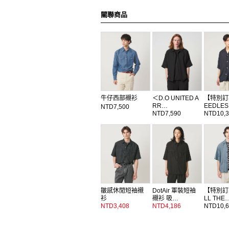
關聯商品
牛仔西部襯衫
＜D.O UNITED A
【特別訂
RR…
EEDLE
NTD7,500
NTD7,590
NTD10,3
皺感休閒短袖襯
DotAir 軍裝短袖
【特別訂
衫
襯衫 吸…
LL THE
NTD3,408
NTD4,186
NTD10,6