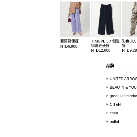
亞麻輕便褲
＜MUVEIL＞側邊
彩色小方
褶邊輕便褲
褲
NTD6,900
NTD12,600
NTD9,28
品牌
UNITED ARRO
BEAUTY & YO
green label rela
CITEN
coen
outlet