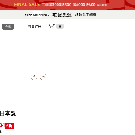
會員註冊
0
 日本製
34
6折
t